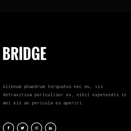
Alienum phaedrum torquatos nec eu, vis
detraxitssa periculiser ex, nihil expetendis in
mei eis an pericula es aperiri.