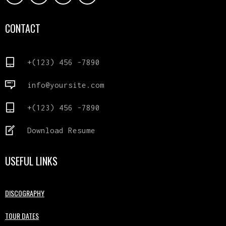
CONTACT
+(123) 456 -7890
info@yoursite.com
+(123) 456 -7890
Download Resume
USEFUL LINKS
DISCOGRAPHY
TOUR DATES