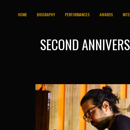
HOME
BIOGRAPHY
PERFORMANCES
AWARDS
INT
SECOND ANNIVERSA